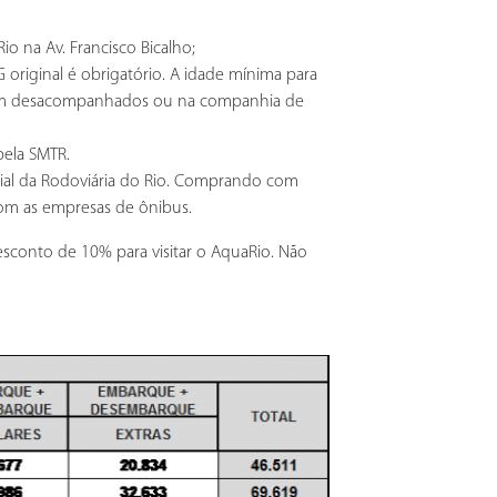
o na Av. Francisco Bicalho;
 original é obrigatório. A idade mínima para
jarem desacompanhados ou na companhia de
pela SMTR.
ial da Rodoviária do Rio. Comprando com
com as empresas de ônibus.
sconto de 10% para visitar o AquaRio. Não