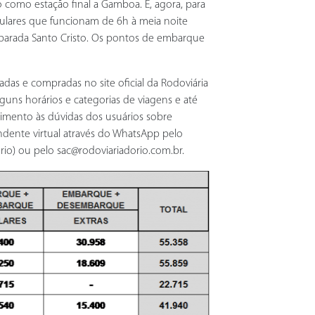
ão como estação final a Gamboa. E, agora, para
irculares que funcionam de 6h à meia noite
 a parada Santo Cristo. Os pontos de embarque
das e compradas no site oficial da Rodoviária
uns horários e categorias de viagens e até
imento às dúvidas dos usuários sobre
endente virtual através do WhatsApp pelo
io) ou pelo sac@rodoviariadorio.com.br.