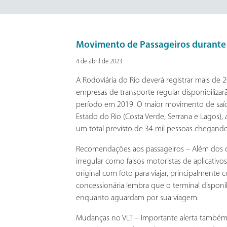
Movimento de Passageiros durante
4 de abril de 2023
A Rodoviária do Rio deverá registrar mais de 2
empresas de transporte regular disponibili
período em 2019. O maior movimento de saída 
Estado do Rio (Costa Verde, Serrana e Lagos
um total previsto de 34 mil pessoas chegando 
Recomendações aos passageiros – Além dos cui
irregular como falsos motoristas de aplicativ
original com foto para viajar, principalmen
concessionária lembra que o terminal disponib
enquanto aguardam por sua viagem.
Mudanças no VLT – Importante alerta também p