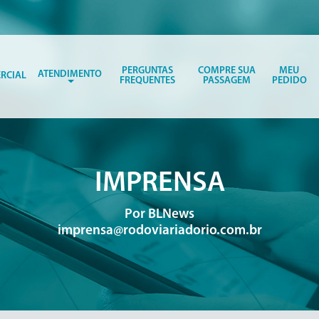
PERGUNTAS
COMPRE SUA
MEU
ATENDIMENTO
RCIAL
FREQUENTES
PASSAGEM
PEDIDO
IMPRENSA
Por BLNews
imprensa@rodoviariadorio.com.br