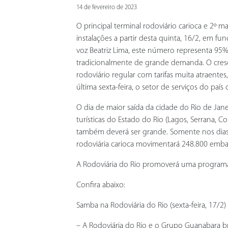
14 de fevereiro de 2023
O principal terminal rodoviário carioca e 2º
instalações a partir desta quinta, 16/2, em f
voz Beatriz Lima, este número representa 9
tradicionalmente de grande demanda. O cresc
rodoviário regular com tarifas muita atraente
última sexta-feira, o setor de serviços do paí
O dia de maior saída da cidade do Rio de Jane
turísticas do Estado do Rio (Lagos, Serrana, 
também deverá ser grande. Somente nos dias 17
rodoviária carioca movimentará 248.800 emb
A Rodoviária do Rio promoverá uma programaç
Confira abaixo:
Samba na Rodoviária do Rio (sexta-feira, 17/2)
– A Rodoviária do Rio e o Grupo Guanabara b