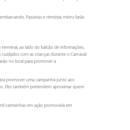
arcando. Passistas e ritmistas mirins farão
o terminal, ao lado do balcão de informações,
 os cuidados com as crianças durante o Carnaval
arão no local para promover a
r para promover uma campanha junto aos
jovens. Eles também pretendem aproximar quem
5 mil camisinhas em ação promovida em