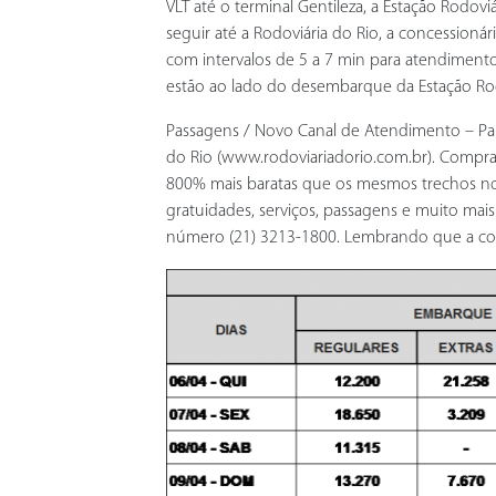
VLT até o terminal Gentileza, a Estação Rodovi
seguir até a Rodoviária do Rio, a concessionár
com intervalos de 5 a 7 min para atendimento 
estão ao lado do desembarque da Estação Rod
Passagens / Novo Canal de Atendimento – Para
do Rio (www.rodoviariadorio.com.br). Compra
800% mais baratas que os mesmos trechos no 
gratuidades, serviços, passagens e muito mais
número (21) 3213-1800. Lembrando que a conc