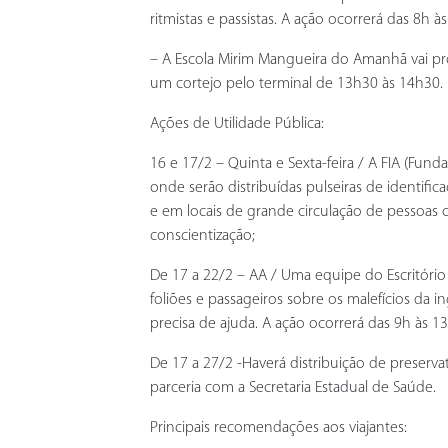
ritmistas e passistas. A ação ocorrerá das 8h às
– A Escola Mirim Mangueira do Amanhã vai pr
um cortejo pelo terminal de 13h30 às 14h30.
Ações de Utilidade Pública:
16 e 17/2 – Quinta e Sexta-feira / A FIA (Fun
onde serão distribuídas pulseiras de identific
e em locais de grande circulação de pessoas 
conscientização;
De 17 a 22/2 – AA / Uma equipe do Escritório
foliões e passageiros sobre os malefícios da
precisa de ajuda. A ação ocorrerá das 9h às 1
De 17 a 27/2 -Haverá distribuição de preserv
parceria com a Secretaria Estadual de Saúde.
Principais recomendações aos viajantes: