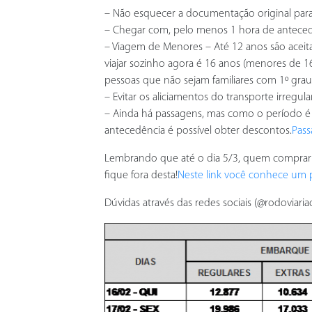
– Não esquecer a documentação original para 
– Chegar com, pelo menos 1 hora de antecedên
– Viagem de Menores – Até 12 anos são aceitas
viajar sozinho agora é 16 anos (menores de
pessoas que não sejam familiares com 1º grau
– Evitar os aliciamentos do transporte irregu
– Ainda há passagens, mas como o período é
antecedência é possível obter descontos.
Pass
Lembrando que até o dia 5/3, quem comprar p
fique fora desta!
Neste link você conhece um p
Dúvidas através das redes sociais (@rodoviaria