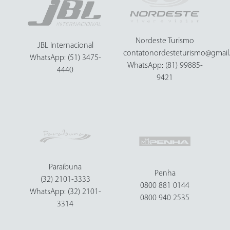
Nordeste Turismo
JBL Internacional
contatonordesteturismo@gmai
WhatsApp: (51) 3475-
WhatsApp: (81) 99885-
4440
9421
Paraibuna
Penha
(32) 2101-3333
0800 881 0144
WhatsApp: (32) 2101-
0800 940 2535
3314