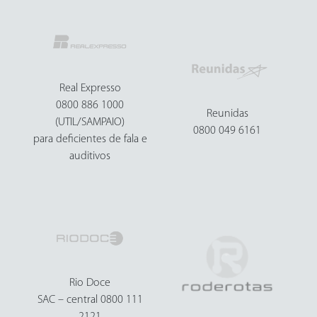
Real Expresso
0800 886 1000
Reunidas
(UTIL/SAMPAIO)
0800 049 6161
para deficientes de fala e
auditivos
Rio Doce
SAC – central 0800 111
2121