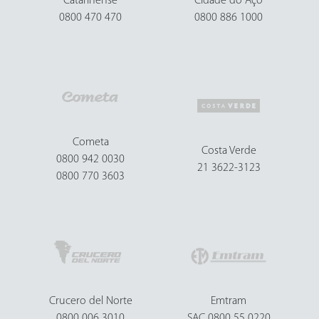
Catarinense
Cidade do Aço
0800 470 470
0800 886 1000
Cometa
Costa Verde
0800 942 0030
21 3622-3123
0800 770 3603
Crucero del Norte
Emtram
0800 006 3010
SAC 0800 55 0220