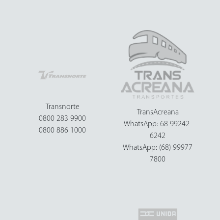
Transnorte
TransAcreana
0800 283 9900
WhatsApp: 68 99242-
0800 886 1000
6242
WhatsApp: (68) 99977
7800