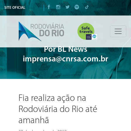
SITE OFICIAL
Por BL News
imprensa@cnrsa.com.br
Fia realiza ação na
Rodoviária do Rio até
amanhã