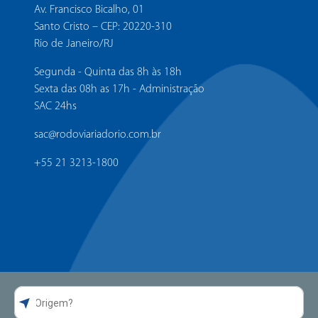
Av. Francisco Bicalho, 01
Santo Cristo – CEP: 20220-310
Rio de Janeiro/RJ
Segunda - Quinta das 8h às 18h
Sexta das 08h as 17h - Administração
SAC 24hs
sac@rodoviariadorio.com.br
+55 21 3213-1800
Guia da Rodoviária
Atendimento