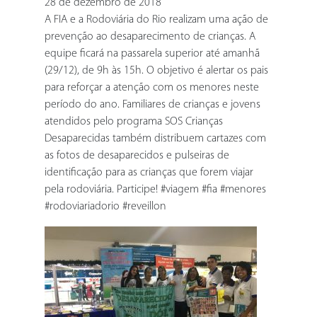
28 de dezembro de 2018
A FIA e a Rodoviária do Rio realizam uma ação de
prevenção ao desaparecimento de crianças. A
equipe ficará na passarela superior até amanhã
(29/12), de 9h às 15h. O objetivo é alertar os pais
para reforçar a atenção com os menores neste
período do ano. Familiares de crianças e jovens
atendidos pelo programa SOS Crianças
Desaparecidas também distribuem cartazes com
as fotos de desaparecidos e pulseiras de
identificação para as crianças que forem viajar
pela rodoviária. Participe! #viagem #fia #menores
#rodoviariadorio #reveillon