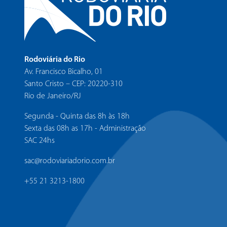
Rodoviária do Rio
Av. Francisco Bicalho, 01
Santo Cristo – CEP: 20220-310
Rio de Janeiro/RJ
Segunda - Quinta das 8h às 18h
Sexta das 08h as 17h - Administração
SAC 24hs
sac@rodoviariadorio.com.br
+55 21 3213-1800