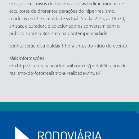
espaços exclusivos destinados a obras tridimensionais de
escultores de diferentes gerações do hiper-realismo,
modelos em 3D e realidade virtual. No dia 22/5, às 18h30,
artistas, a curadora e colecionadores conversam com o
público sobre o Realismo na Contemporanidade.
Senhas serão distribuídas 1 hora antes do início do evento.
Mais informações
em http://culturabancodobrasil.com.br/portal/50-anos-de-
realismo-do-fotorrealismo-a-realidade-virtual/