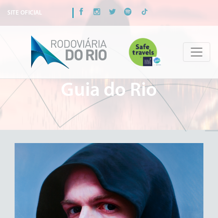
SITE OFICIAL
Guia do Rio