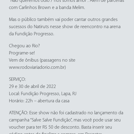
“Não queremos ódio / nós somos amor”. Além de parcerias
com Carlinhos Brown e a banda Melim.
Mas o público também vai poder cantar outros grandes
sucessos do Natiruts nesse show de reencontro na arena
da Fundição Progresso.
Chegou ao Rio?
Programe-se!
Vem de ônibus (passagens no site
www.rodoviariadorio.com.br)
SERVIÇO:
29 e 30 de abril de 2022
Local: Fundição Progresso, Lapa, RJ
Horário: 22h – abertura da casa
ATENÇÃO: Esse show não foi cadastrado no lançamento da
campanha “Salve Salve Fundição”, mas você pode usar seu
voucher para ter R$ 50 de desconto. Basta inserir seu