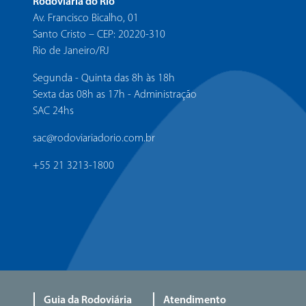
Rodoviária do Rio
Av. Francisco Bicalho, 01
Santo Cristo – CEP: 20220-310
Rio de Janeiro/RJ
Segunda - Quinta das 8h às 18h
Sexta das 08h as 17h - Administração
SAC 24hs
sac@rodoviariadorio.com.br
+55 21 3213-1800
Guia da Rodoviária
Atendimento