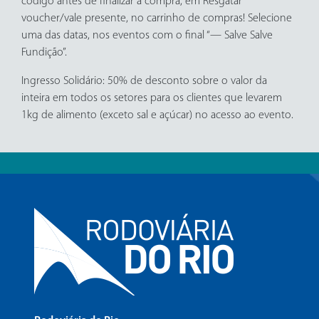
código antes de finalizar a compra, em Resgatar
voucher/vale presente, no carrinho de compras! Selecione
uma das datas, nos eventos com o final “— Salve Salve
Fundição”.
Ingresso Solidário: 50% de desconto sobre o valor da
inteira em todos os setores para os clientes que levarem
1kg de alimento (exceto sal e açúcar) no acesso ao evento.