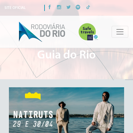
SITE OFICIAL
Guia do Rio