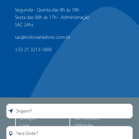
Segunda - Quinta das 8h às 18h
Sexta das 08h as 17h - Administração
SAC 24hs
sac@rodoviariadorio.com.br
+55 21 3213-1800
Guia da Rodoviária
Atendimento
Serviços
Fale conosco
Lojas
Utilidades
Alimentação
Perguntas frequentes