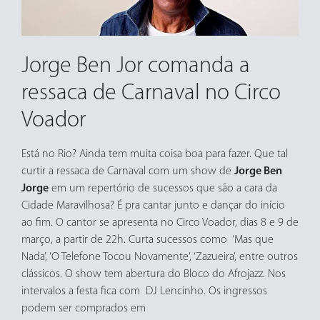
Jorge Ben Jor comanda a
ressaca de Carnaval no Circo
Voador
Está no Rio? Ainda tem muita coisa boa para fazer. Que tal
curtir a ressaca de Carnaval com um show de
Jorge Ben
Jorge
em um repertório de sucessos que são a cara da
Cidade Maravilhosa? É pra cantar junto e dançar do início
ao fim. O cantor se apresenta no Circo Voador, dias 8 e 9 de
março, a partir de 22h. Curta sucessos como ‘Mas que
Nada’, ‘O Telefone Tocou Novamente’, ‘Zazueira’, entre outros
clássicos. O show tem abertura do Bloco do Afrojazz. Nos
intervalos a festa fica com DJ Lencinho. Os ingressos
podem ser comprados em