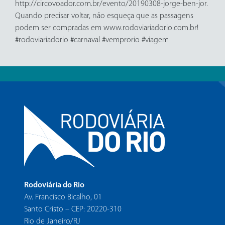
http://circovoador.com.br/evento/20190308-jorge-ben-jor.
Quando precisar voltar, não esqueça que as passagens
podem ser compradas em www.rodoviariadorio.com.br!
#rodoviariadorio #carnaval #vemprorio #viagem
Rodoviária do Rio
Av. Francisco Bicalho, 01
Santo Cristo – CEP: 20220-310
Rio de Janeiro/RJ