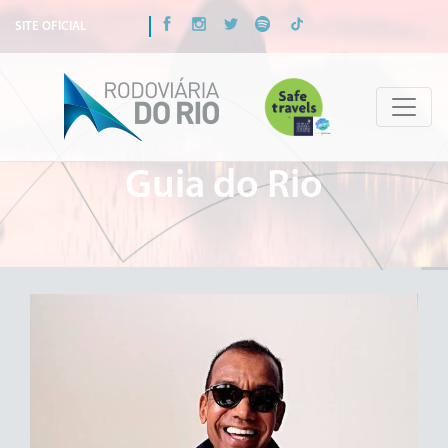
SITE OFICIAL
Guia do Rio