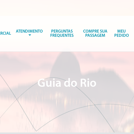
ATENDIMENTO
PERGUNTAS
COMPRE SUA
MEU
RCIAL
FREQUENTES
PASSAGEM
PEDIDO
Guia do Rio