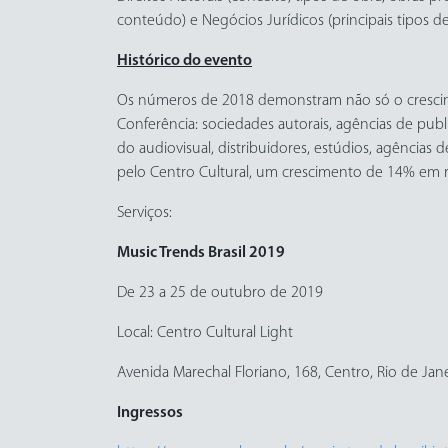
conteúdo) e Negócios Jurídicos (principais tipos 
Histórico do evento
Os números de 2018 demonstram não só o crescim
Conferência: sociedades autorais, agências de publi
do audiovisual, distribuidores, estúdios, agências d
pelo Centro Cultural, um crescimento de 14% em r
Serviços:
Music Trends Brasil 2019
De 23 a 25 de outubro de 2019
Local: Centro Cultural Light
Avenida Marechal Floriano, 168, Centro, Rio de Jan
Ingressos