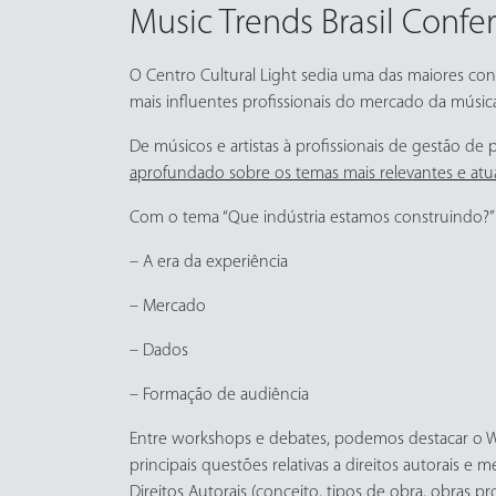
Music Trends Brasil Confe
O Centro Cultural Light sedia uma das maiores con
mais influentes profissionais do mercado da música
De músicos e artistas à profissionais de gestão de 
aprofundado sobre os temas mais relevantes e atua
Com o tema “Que indústria estamos construindo?” 
– A era da experiência
– Mercado
– Dados
– Formação de audiência
Entre workshops e debates, podemos destacar o Wo
principais questões relativas a direitos autorais e
Direitos Autorais (conceito, tipos de obra, obras