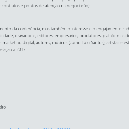
de contratos e pontos de atenção na negociação).
ento da conferência, mas também o interesse e o engajamento cad
cidade, gravadoras, editores, empresários, produtores, plataformas de
e marketing digital, autores, músicos (como Lulu Santos), artistas e e
elação a 2017.
eiro