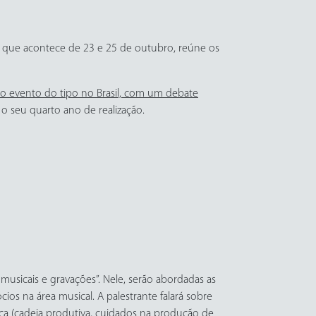
o, que acontece de 23 e 25 de outubro, reúne os
co evento do tipo no Brasil, com um debate
o seu quarto ano de realização.
usicais e gravações”. Nele, serão abordadas as
ios na área musical. A palestrante falará sobre
ica (cadeia produtiva, cuidados na produção de