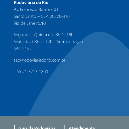
Rodoviária do Rio
Av. Francisco Bicalho, 01
Santo Cristo – CEP: 20220-310
Rio de Janeiro/RJ
Segunda - Quinta das 8h às 18h
Sexta das 08h as 17h - Administração
SAC 24hs
sac@rodoviariadorio.com.br
+55 21 3213-1800
Guia da Rodoviária
Atendimento