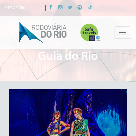
SITE OFICIAL
Guia do Rio