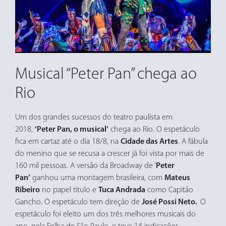
Musical “Peter Pan” chega ao
Rio
Um dos grandes sucessos do teatro paulista em
2018,
‘Peter Pan, o musical’
chega ao Rio. O espetáculo
fica em cartaz até o dia 18/8, na
Cidade das Artes
. A fábula
do menino que se recusa a crescer já foi vista por mais de
160 mil pessoas. A versão da Broadway de ‘
Peter
Pan’
ganhou uma montagem brasileira, com
Mateus
Ribeiro
no papel título e
Tuca Andrada
como Capitão
Gancho. O espetáculo tem direção de
José Possi Neto.
O
espetáculo foi eleito um dos três melhores musicais do