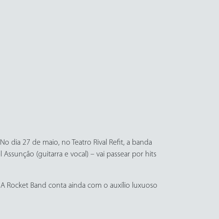
 dia 27 de maio, no Teatro Rival Refit, a banda
l Assunção (guitarra e vocal) – vai passear por hits
”. A Rocket Band conta ainda com o auxílio luxuoso