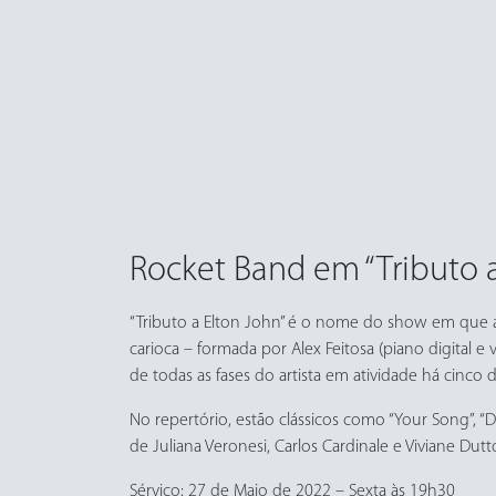
Rocket Band em “Tributo a
“Tributo a Elton John” é o nome do show em que a 
carioca – formada por Alex Feitosa (piano digital e v
de todas as fases do artista em atividade há cinco 
No repertório, estão clássicos como “Your Song”, “D
de Juliana Veronesi, Carlos Cardinale e Viviane Dutt
Sérviço: 27 de Maio de 2022 – Sexta às 19h30