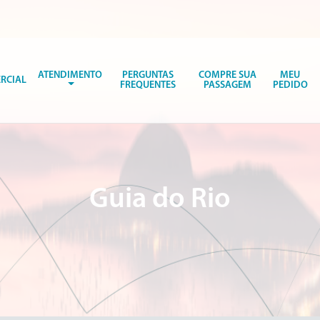
ATENDIMENTO
PERGUNTAS
COMPRE SUA
MEU
RCIAL
FREQUENTES
PASSAGEM
PEDIDO
Guia do Rio