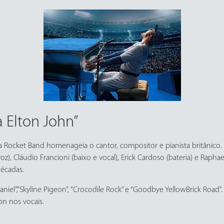
 Elton John”
Rocket Band homenageia o cantor, compositor e pianista britânico. No
oz), Cláudio Francioni (baixo e vocal), Erick Cardoso (bateria) e Raphae
décadas.
aniel”,”Skyline Pigeon”, “Crocodile Rock” e “Goodbye YellowBrick Road
on nos vocais.