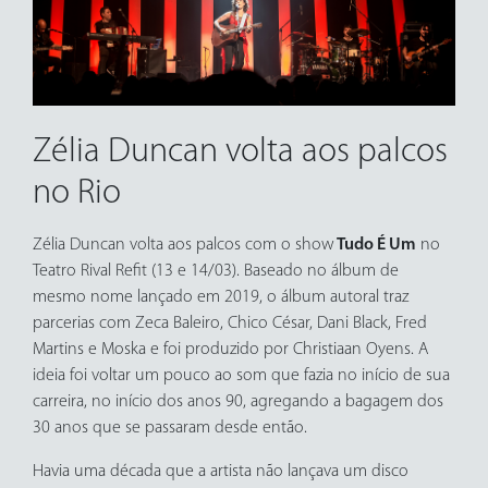
Zélia Duncan volta aos palcos
no Rio
Zélia Duncan volta aos palcos com o show
Tudo É Um
no
Teatro Rival Refit (13 e 14/03). Baseado no álbum de
mesmo nome lançado em 2019, o álbum autoral traz
parcerias com Zeca Baleiro, Chico César, Dani Black, Fred
Martins e Moska e foi produzido por Christiaan Oyens. A
ideia foi voltar um pouco ao som que fazia no início de sua
carreira, no início dos anos 90, agregando a bagagem dos
30 anos que se passaram desde então.
Havia uma década que a artista não lançava um disco