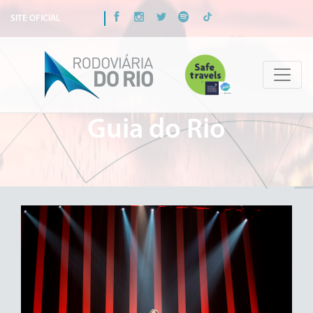
SITE OFICIAL
Guia do Rio