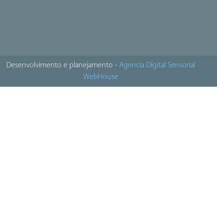
Desenvolvimento e planejamento -
Agencia Digital Sensorial
WebHouse