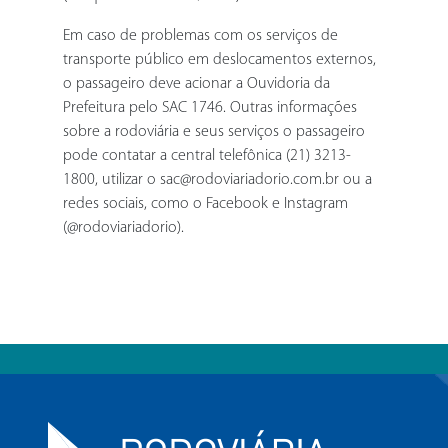
Em caso de problemas com os serviços de
transporte público em deslocamentos externos,
o passageiro deve acionar a Ouvidoria da
Prefeitura pelo SAC 1746. Outras informações
sobre a rodoviária e seus serviços o passageiro
pode contatar a central telefônica (21) 3213-
1800, utilizar o sac@rodoviariadorio.com.br ou a
redes sociais, como o Facebook e Instagram
(@rodoviariadorio).