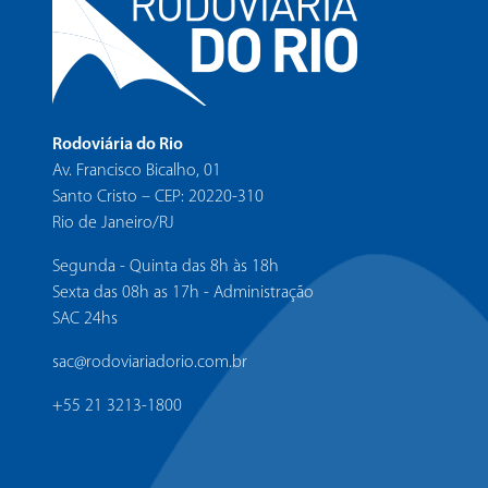
Rodoviária do Rio
Av. Francisco Bicalho, 01
Santo Cristo – CEP: 20220-310
Rio de Janeiro/RJ
Segunda - Quinta das 8h às 18h
Sexta das 08h as 17h - Administração
SAC 24hs
sac@rodoviariadorio.com.br
+55 21 3213-1800