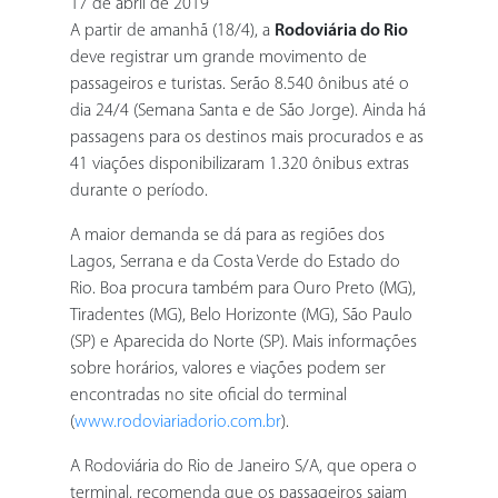
17 de abril de 2019
A partir de amanhã (18/4), a
Rodoviária do Rio
deve registrar um grande movimento de
passageiros e turistas. Serão 8.540 ônibus até o
dia 24/4 (Semana Santa e de São Jorge). Ainda há
passagens para os destinos mais procurados e as
41 viações disponibilizaram 1.320 ônibus extras
durante o período.
A maior demanda se dá para as regiões dos
Lagos, Serrana e da Costa Verde do Estado do
Rio. Boa procura também para Ouro Preto (MG),
Tiradentes (MG), Belo Horizonte (MG), São Paulo
(SP) e Aparecida do Norte (SP). Mais informações
sobre horários, valores e viações podem ser
encontradas no site oficial do terminal
(
www.rodoviariadorio.com.br
).
A Rodoviária do Rio de Janeiro S/A, que opera o
terminal, recomenda que os passageiros saiam