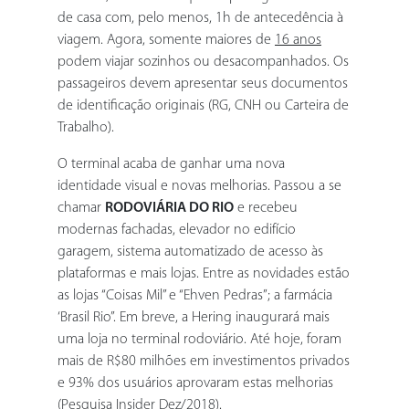
de casa com, pelo menos, 1h de antecedência à
viagem. Agora, somente maiores de
16 anos
podem viajar sozinhos ou desacompanhados. Os
passageiros devem apresentar seus documentos
de identificação originais (RG, CNH ou Carteira de
Trabalho).
O terminal acaba de ganhar uma nova
identidade visual e novas melhorias. Passou a se
chamar
RODOVIÁRIA DO RIO
e recebeu
modernas fachadas, elevador no edifício
garagem, sistema automatizado de acesso às
plataformas e mais lojas. Entre as novidades estão
as lojas “Coisas Mil” e “Ehven Pedras”; a farmácia
‘Brasil Rio”. Em breve, a Hering inaugurará mais
uma loja no terminal rodoviário. Até hoje, foram
mais de R$80 milhões em investimentos privados
e 93% dos usuários aprovaram estas melhorias
(Pesquisa Insider Dez/2018).