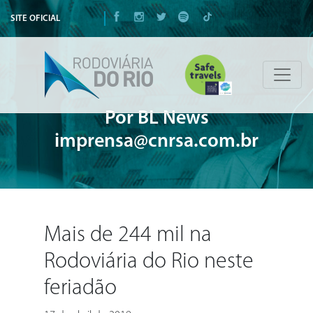
SITE OFICIAL
Por BL News
imprensa@cnrsa.com.br
Mais de 244 mil na
Rodoviária do Rio neste
feriadão