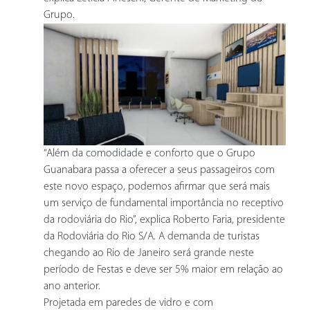
Grupo.
“Além da comodidade e conforto que o Grupo
Guanabara passa a oferecer a seus passageiros com
este novo espaço, podemos afirmar que será mais
um serviço de fundamental importância no receptivo
da rodoviária do Rio”, explica Roberto Faria, presidente
da Rodoviária do Rio S/A. A demanda de turistas
chegando ao Rio de Janeiro será grande neste
período de Festas e deve ser 5% maior em relação ao
ano anterior.
Projetada em paredes de vidro e com