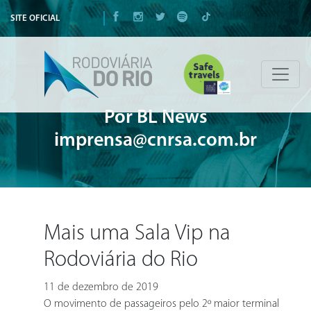
SITE OFICIAL
Por BL News
imprensa@cnrsa.com.br
Mais uma Sala Vip na
Rodoviária do Rio
11 de dezembro de 2019
O movimento de passageiros pelo 2º maior terminal