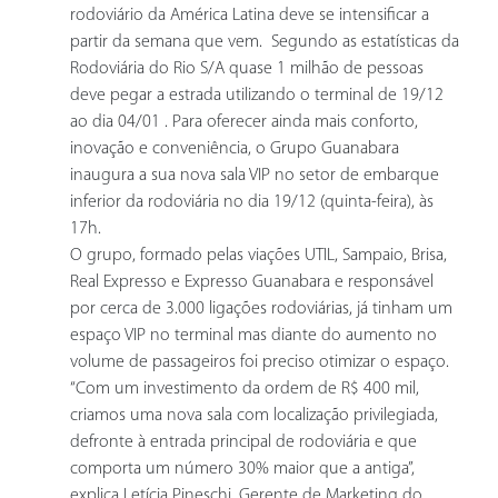
rodoviário da América Latina deve se intensificar a
partir da semana que vem. Segundo as estatísticas da
Rodoviária do Rio S/A quase 1 milhão de pessoas
deve pegar a estrada utilizando o terminal de 19/12
ao dia 04/01 . Para oferecer ainda mais conforto,
inovação e conveniência, o Grupo Guanabara
inaugura a sua nova sala VIP no setor de embarque
inferior da rodoviária no dia 19/12 (quinta-feira), às
17h.
O grupo, formado pelas viações UTIL, Sampaio, Brisa,
Real Expresso e Expresso Guanabara e responsável
por cerca de 3.000 ligações rodoviárias, já tinham um
espaço VIP no terminal mas diante do aumento no
volume de passageiros foi preciso otimizar o espaço.
“Com um investimento da ordem de R$ 400 mil,
criamos uma nova sala com localização privilegiada,
defronte à entrada principal de rodoviária e que
comporta um número 30% maior que a antiga”,
explica Letícia Pineschi, Gerente de Marketing do