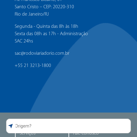
Santo Cristo – CEP: 20220-310
Rio de Janeiro/RJ
Segunda - Quinta das 8h às 18h
Sexta das 08h as 17h - Administração
SAC 24hs
sac@rodoviariadorio.com.br
+55 21 3213-1800
Guia da Rodoviária
Atendimento
Serviços
Fale conosco