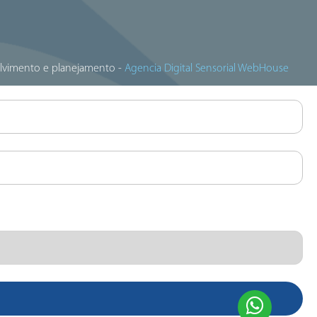
lvimento e planejamento -
Agencia Digital Sensorial WebHouse