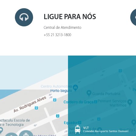
LIGUE PARA NÓS
Central de Atendimento
+55 21 3213-1800