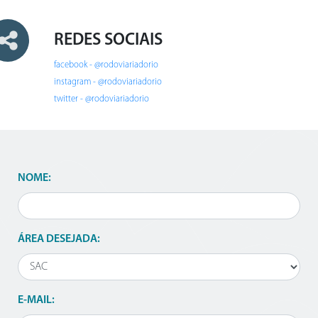
REDES SOCIAIS
facebook - @rodoviariadorio
instagram - @rodoviariadorio
twitter - @rodoviariadorio
NOME:
ÁREA DESEJADA:
E-MAIL: