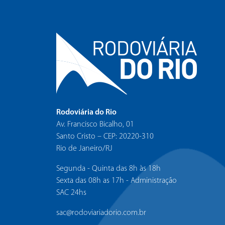
Rodoviária do Rio
Av. Francisco Bicalho, 01
Santo Cristo – CEP: 20220-310
Rio de Janeiro/RJ
Segunda - Quinta das 8h às 18h
Sexta das 08h as 17h - Administração
SAC 24hs
sac@rodoviariadorio.com.br