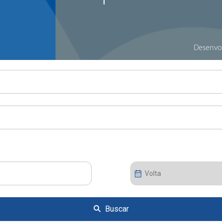
Desenvo
Buscar