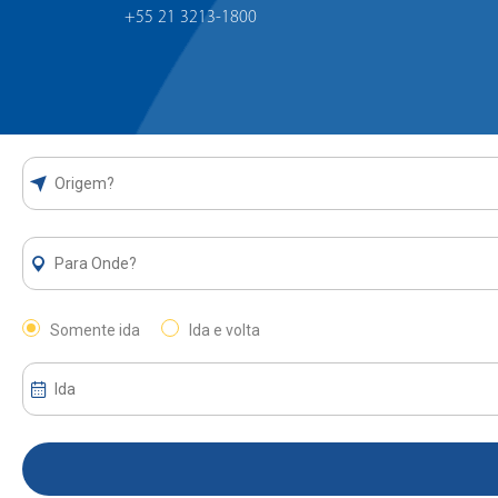
+55 21 3213-1800
Somente ida
Ida e volta