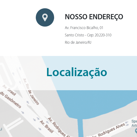
NOSSO ENDEREÇO
Av. Francisco Bicalho, 01
Santo Cristo - Cep: 20.220-310
Rio de Janeiro/RJ
Localização